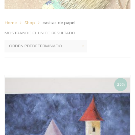
Home
Shop
casitas de papel
MOSTRANDO EL ÚNICO RESULTADO
25%