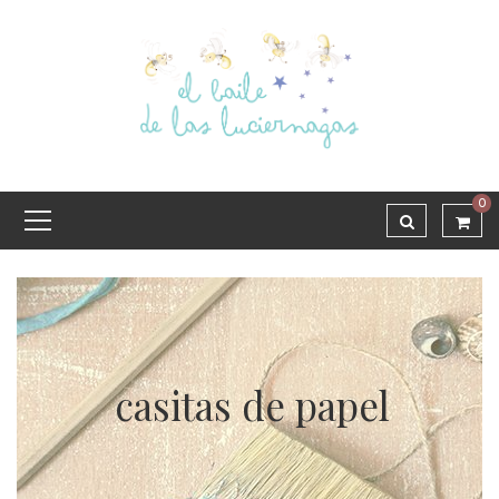
0
casitas de papel