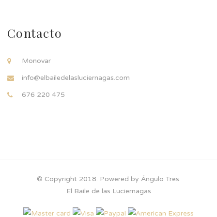
Contacto
Monovar
info@elbailedelasluciernagas.com
676 220 475
© Copyright 2018. Powered by Ángulo Tres.
El Baile de las Luciernagas