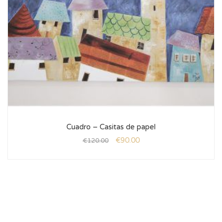
Cuadro – Casitas de papel
€
90.00
€
120.00