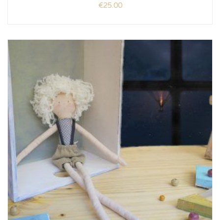
€
25.00