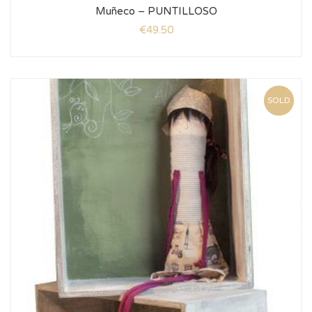
Muñeco – PUNTILLOSO
€
49.50
SOLD