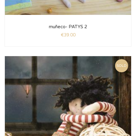
muñeco- PATYS 2
€
39.00
SOLD