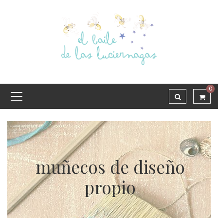
0
muñecos de diseño
propio