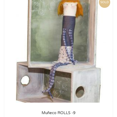
SOLD
Muñeco ROLLS -9