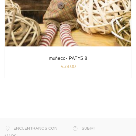
muñeco- PATYS 8
€
39.00
ENCUENTRANOS CON
SUBIR!!