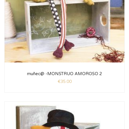
muñec@ -MONSTRUO AMOROSO 2
€
35.00