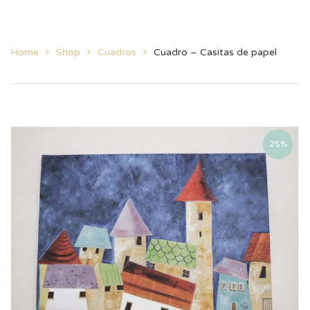
Home
Shop
Cuadros
Cuadro – Casitas de papel
25%