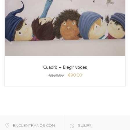
Cuadro – Elegir voces
€
90.00
€
120.00
ENCUENTRANOS CON
SUBIR!!