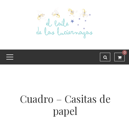
0
Cuadro – Casitas de
papel