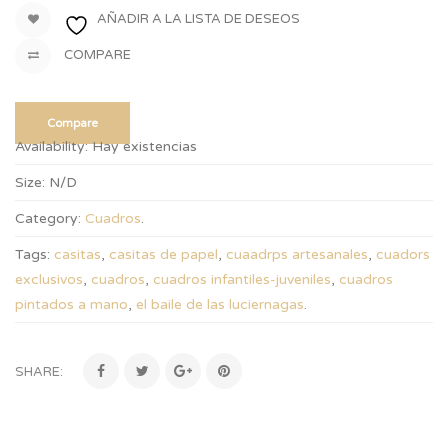
AÑADIR A LA LISTA DE DESEOS
COMPARE
Compare
Availability:
Hay existencias
Size:
N/D
Category:
Cuadros
.
Tags:
casitas
,
casitas de papel
,
cuaadrps artesanales
,
cuadors
exclusivos
,
cuadros
,
cuadros infantiles-juveniles
,
cuadros
pintados a mano
,
el baile de las luciernagas
.
SHARE: