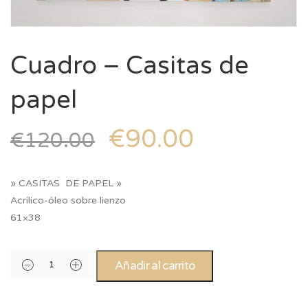
Cuadro – Casitas de
papel
€
90.00
€
120.00
» CASITAS DE PAPEL »
Acrílico-óleo sobre lienzo
61×38
Añadir al carrito