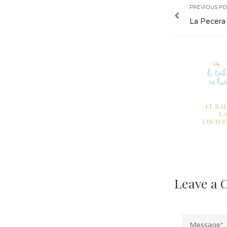
PREVIOUS PO
La Pecera
EL BAI
LA
LUCIER
Leave a