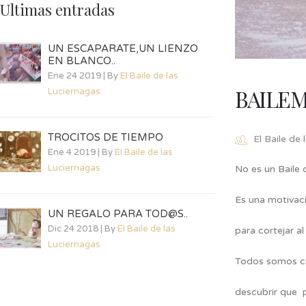
Ultimas entradas
UN ESCAPARATE,UN LIENZO
EN BLANCO..
Ene 24 2019 | By
El Baile de las
BAILEM
Luciernagas
TROCITOS DE TIEMPO
El Baile de
Ene 4 2019 | By
El Baile de las
Luciernagas
No es un Baile 
Es una motivac
UN REGALO PARA TOD@S..
Dic 24 2018 | By
El Baile de las
para cortejar al
Luciernagas
Todos somos cr
descubrir que 