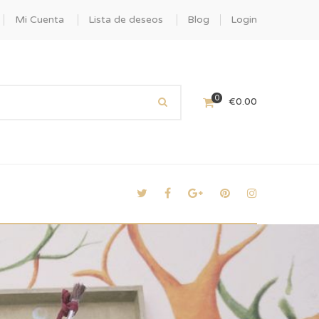
Mi Cuenta
Lista de deseos
Blog
Login
0
€
0.00