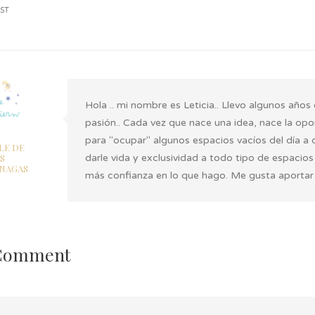
ST
Hola .. mi nombre es Leticia.. Llevo algunos año
pasión.. Cada vez que nace una idea, nace la op
para "ocupar" algunos espacios vacíos del día a 
LE DE
S
darle vida y exclusividad a todo tipo de espacio
NAGAS
más confianza en lo que hago. Me gusta aportar i
 Comment