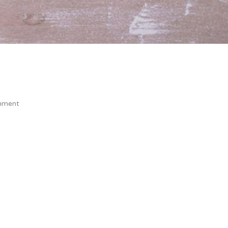
mment