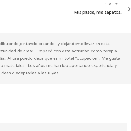
NEXT POST
Mis pasos, mis zapatos..
s dibujando,pintando,creando.. y dejándome llevar en esta
ortunidad de crear.. Empecé con esta actividad como terapia
día.. Ahora puedo decir que es mi total "ocupación".. Me gusta
s o materiales,. Los años me han ido aportando experiencia y
deas o adaptarlas a las tuyas...