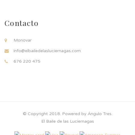
Contacto
Monovar
info@elbailedelasluciernagas.com
676 220 475
© Copyright 2018. Powered by Ángulo Tres.
El Baile de las Luciernagas