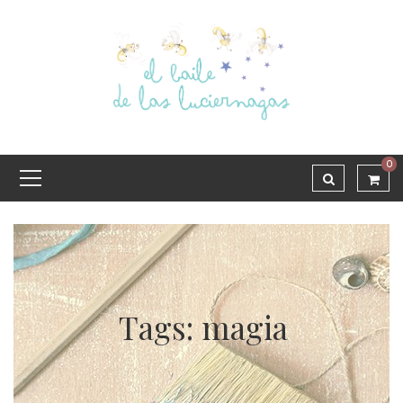
0
Tags: magia