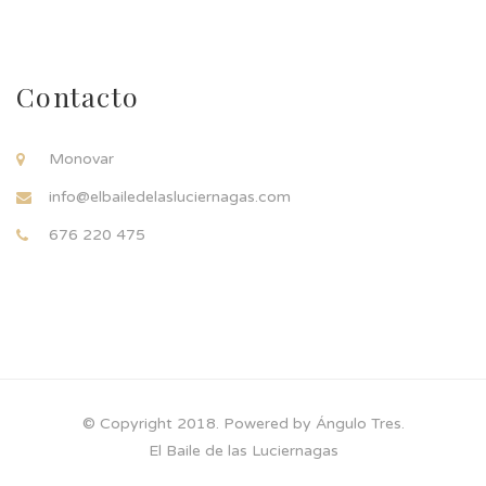
Contacto
Monovar
info@elbailedelasluciernagas.com
676 220 475
© Copyright 2018. Powered by Ángulo Tres.
El Baile de las Luciernagas