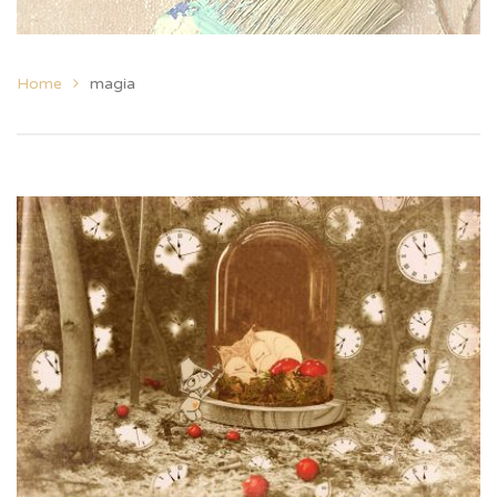
Home
magia