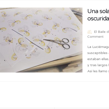
Una sola
oscurida
El Baile 
Comment
La Luciérnaga
susceptibles 
estaban ellas
y tras largos
Así les llamo