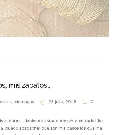
s, mis zapatos..
de las Luciernagas
23 julio, 2018
0
is zapatos.. Habiendo estado presente en todos los
ida, puedo sospechar que son mis pasos los que me