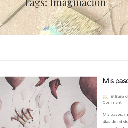
Tags: Imaginación
Mis paso
El Baile 
Comment
Mis pasos, m
días de mi v