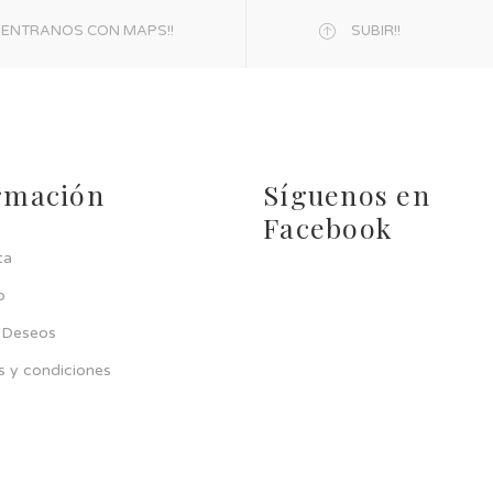
ENTRANOS CON MAPS!!
SUBIR!!
rmación
Síguenos en
Facebook
ta
p
e Deseos
s y condiciones