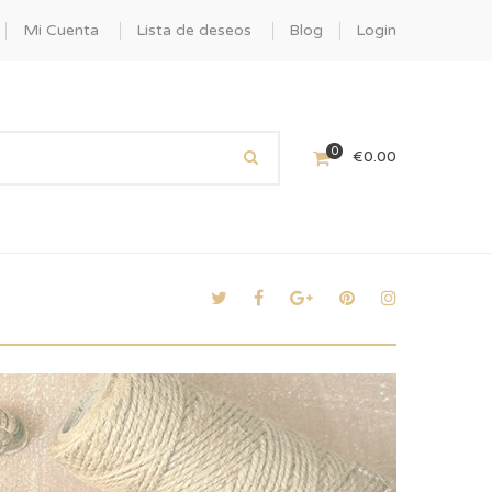
Mi Cuenta
Lista de deseos
Blog
Login
0
€
0.00