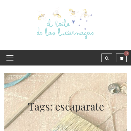
0
Tags: escaparate