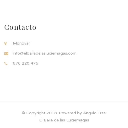
Contacto
Monovar
info@elbailedelasluciernagas.com
676 220 475
© Copyright 2018. Powered by Ángulo Tres.
El Baile de las Luciernagas