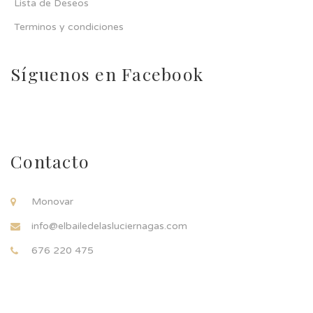
Lista de Deseos
Terminos y condiciones
Síguenos en Facebook
Contacto
Monovar
info@elbailedelasluciernagas.com
676 220 475