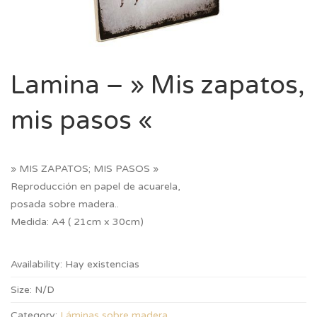
Lamina – » Mis zapatos,
mis pasos «
» MIS ZAPATOS; MIS PASOS »
Reproducción en papel de acuarela,
posada sobre madera..
Medida: A4 ( 21cm x 30cm)
Availability:
Hay existencias
Size:
N/D
Category:
Láminas sobre madera
.