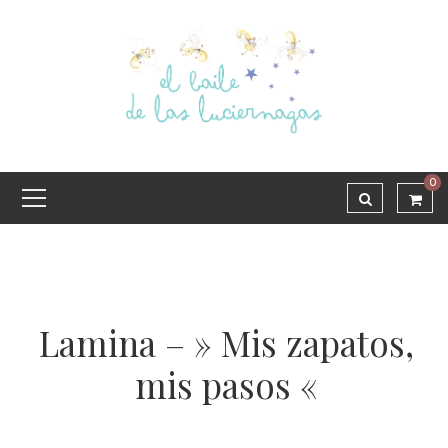
0
Lamina – » Mis zapatos,
mis pasos «