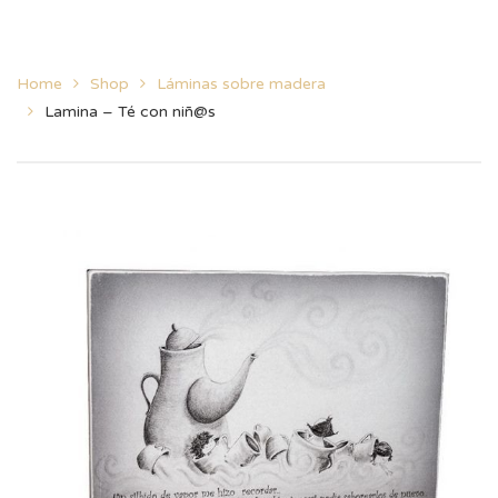
Home
Shop
Láminas sobre madera
Lamina – Té con niñ@s