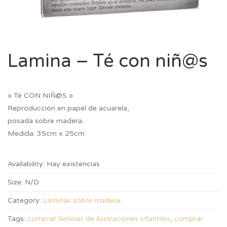
Lamina – Té con niñ@s
» Té CON NIÑ@S »
Reproducción en papel de acuarela,
posada sobre madera..
Medida: 35cm x 25cm
Availability:
Hay existencias
Size:
N/D
Category:
Láminas sobre madera
.
Tags:
comprar laminas de ilustraciones infantiles
,
comprar