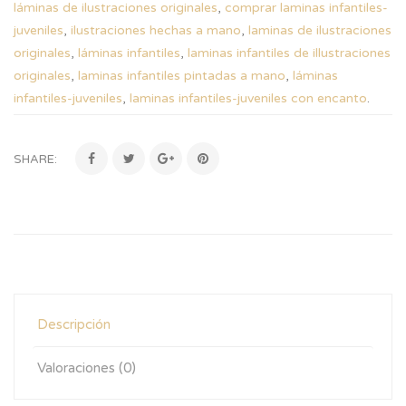
láminas de ilustraciones originales
,
comprar laminas infantiles-
juveniles
,
ilustraciones hechas a mano
,
laminas de ilustraciones
originales
,
láminas infantiles
,
laminas infantiles de illustraciones
originales
,
laminas infantiles pintadas a mano
,
láminas
infantiles-juveniles
,
laminas infantiles-juveniles con encanto
.
SHARE:
Descripción
Valoraciones (0)