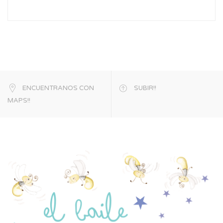
ENCUENTRANOS CON
SUBIR!!
MAPS!!