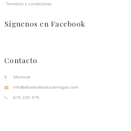
Terminos y condiciones
Síguenos en Facebook
Contacto
Monovar
info@elbailedelasluciernagas.com
676 220 475