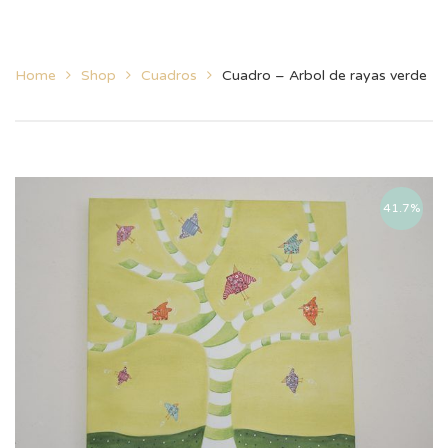
Home
Shop
Cuadros
Cuadro – Arbol de rayas verde
41.7%