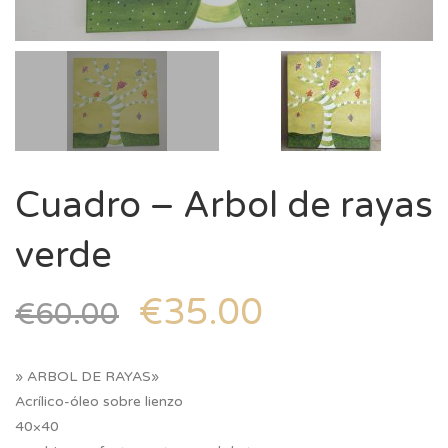
Cuadro – Arbol de rayas
verde
€
35.00
€
60.00
» ARBOL DE RAYAS»
Acrílico-óleo sobre lienzo
40×40