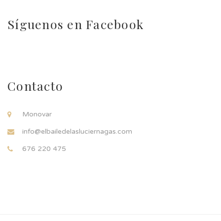
Síguenos en Facebook
Contacto
Monovar
info@elbailedelasluciernagas.com
676 220 475