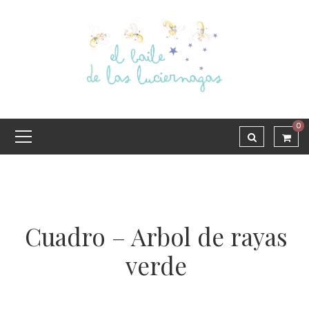
0
Cuadro – Arbol de rayas
verde