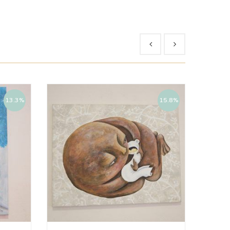
13.3%
15.8%