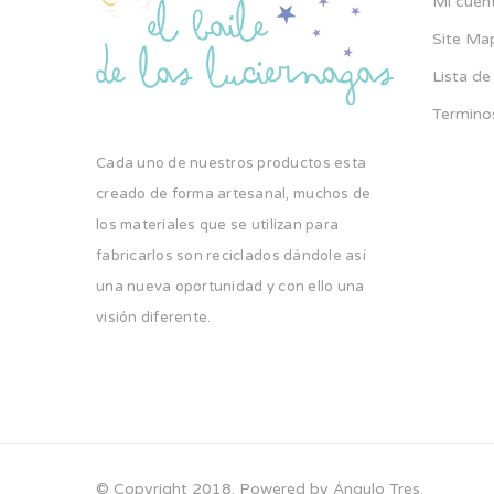
Mi cuen
Site Ma
Lista d
Termino
Cada uno de nuestros productos esta
creado de forma artesanal, muchos de
los materiales que se utilizan para
fabricarlos son reciclados dándole así
una nueva oportunidad y con ello una
visión diferente.
© Copyright 2018. Powered by Ángulo Tres.