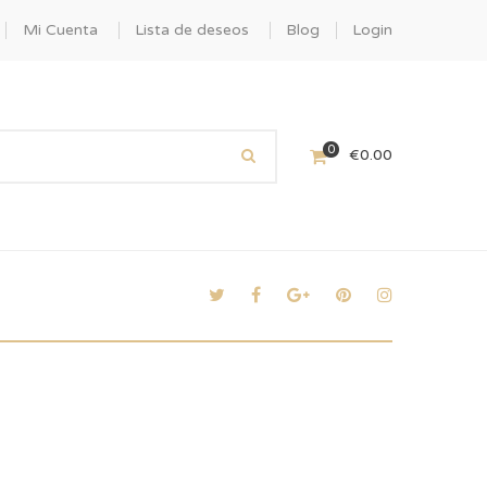
Mi Cuenta
Lista de deseos
Blog
Login
0
€
0.00