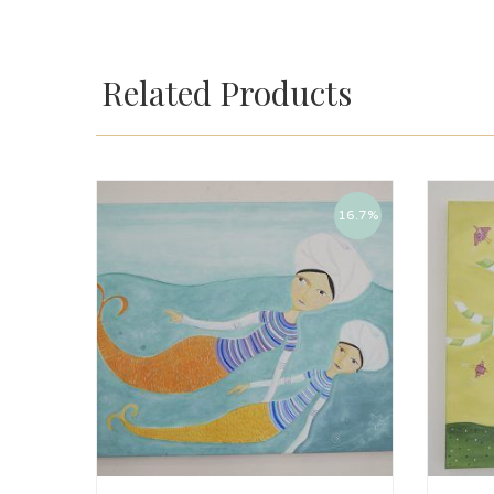
Related Products
16.7%