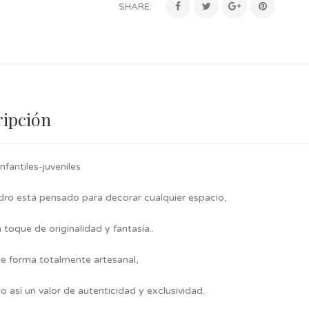
SHARE:
ripción
nfantiles-juveniles
dro está pensado para decorar cualquier espacio,
toque de originalidad y fantasía..
e forma totalmente artesanal,
 así un valor de autenticidad y exclusividad..