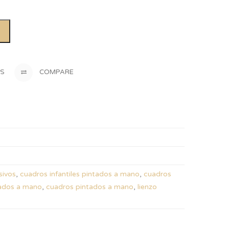
OS
COMPARE
sivos
,
cuadros infantiles pintados a mano
,
cuadros
tados a mano
,
cuadros pintados a mano
,
lienzo