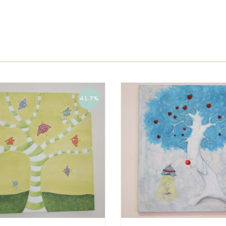
41.7%