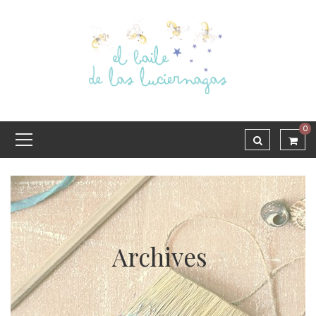
0
Archives