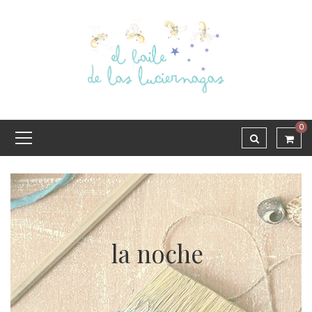
0
la noche