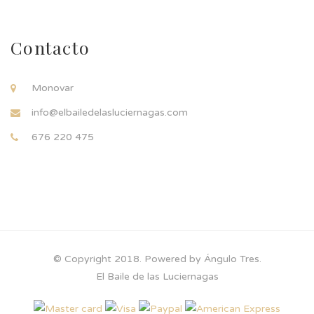
Contacto
Monovar
info@elbailedelasluciernagas.com
676 220 475
© Copyright 2018. Powered by Ángulo Tres.
El Baile de las Luciernagas