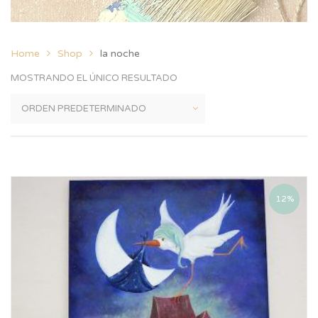
Home
Shop
la noche
MOSTRANDO EL ÚNICO RESULTADO
12%