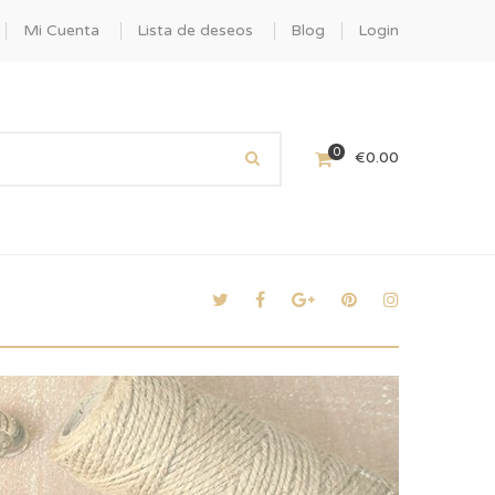
Mi Cuenta
Lista de deseos
Blog
Login
0
€
0.00