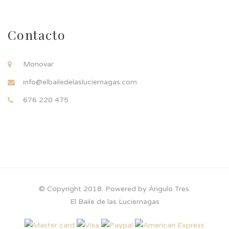
Contacto
Monovar
info@elbailedelasluciernagas.com
676 220 475
© Copyright 2018. Powered by Ángulo Tres.
El Baile de las Luciernagas