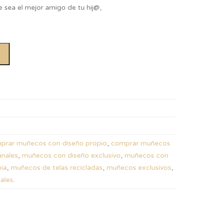
sea el mejor amigo de tu hij@,
prar muñecos con diseño propio
,
comprar muñecos
anales
,
muñecos con diseño exclusivo
,
muñecos con
ia
,
muñecos de telas recicladas
,
muñecos exclusivos
,
ales
.