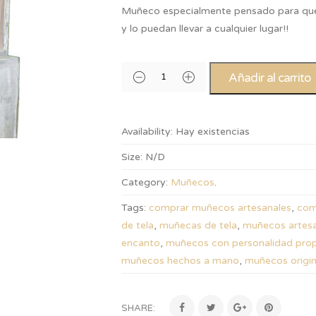
Muñeco especialmente pensado para que 
y lo puedan llevar a cualquier lugar!!
Añadir al carrito
Availability:
Hay existencias
Size:
N/D
Category:
Muñecos
.
Tags:
comprar muñecos artesanales
,
com
de tela
,
muñecas de tela
,
muñecos artes
encanto
,
muñecos con personalidad prop
muñecos hechos a mano
,
muñecos origin
SHARE: