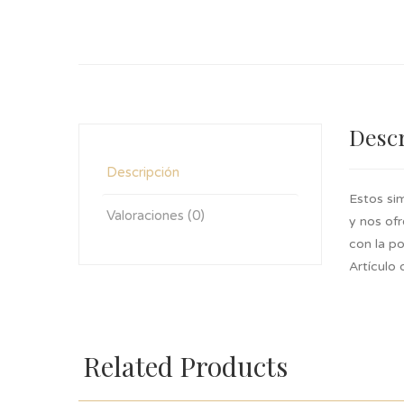
Desc
Descripción
Estos si
Valoraciones (0)
y nos of
con la po
Artículo 
Related Products