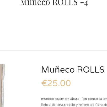
Muñeco ROLLS -4
Muñeco ROLLS 
€
25.00
muñeco 30cm de altura- (sin contar la l
fieltro de lana,trapillo y relleno de fibra de