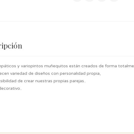
ripción
mpáticos y variopintos muñequitos están creados de forma totalme
recen variedad de diseños con personalidad propia,
sibilidad de crear nuestras propias parejas..
decorativo..