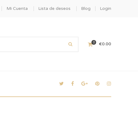
Mi Cuenta
Lista de deseos
Blog
Login
0
€
0.00