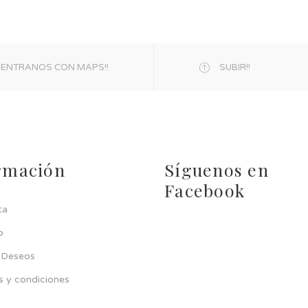
ENTRANOS CON MAPS!!
SUBIR!!
rmación
Síguenos en
Facebook
ta
p
e Deseos
s y condiciones