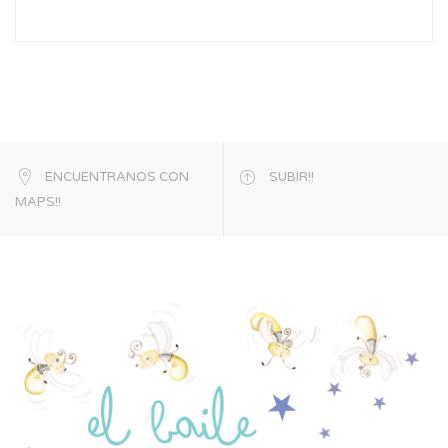
ENCUENTRANOS CON
SUBIR!!
MAPS!!