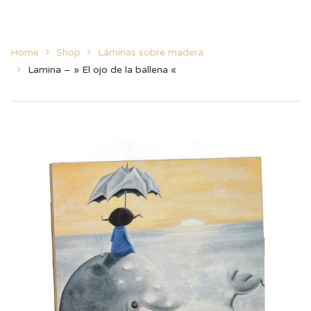
Home
Shop
Láminas sobre madera
Lamina – » El ojo de la ballena «