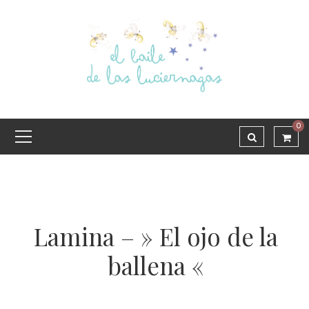
0
Lamina – » El ojo de la
ballena «