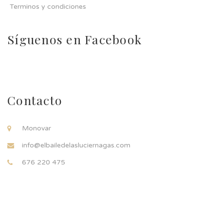
Terminos y condiciones
Síguenos en Facebook
Contacto
Monovar
info@elbailedelasluciernagas.com
676 220 475