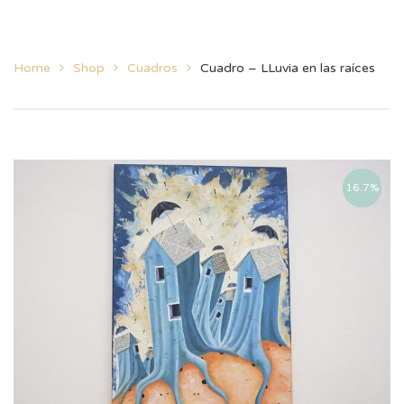
Home
Shop
Cuadros
Cuadro – LLuvia en las raíces
16.7%