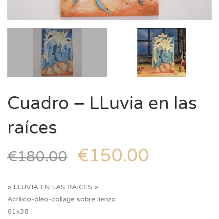
Cuadro – LLuvia en las
raíces
€
150.00
€
180.00
» LLUVIA EN LAS RAICES »
Acrílico-óleo-collage sobre lienzo
61×38