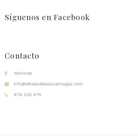
Síguenos en Facebook
Contacto
Monovar
info@elbailedelasluciernagas.com
676 220 475