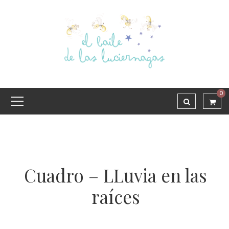
0
Cuadro – LLuvia en las
raíces