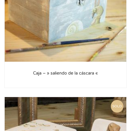
Caja – » saliendo de la cáscara «
SOLD