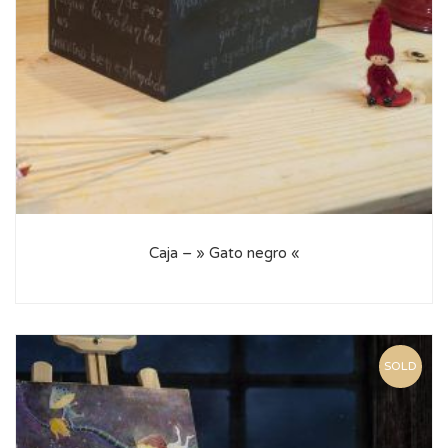
Caja – » Gato negro «
SOLD