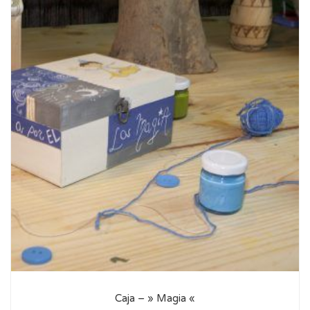
Caja – » Magia «