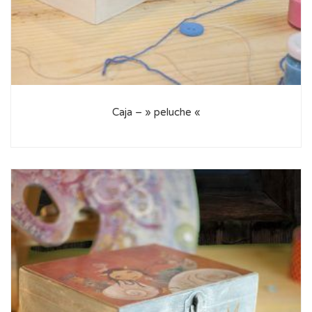
Caja – » peluche «