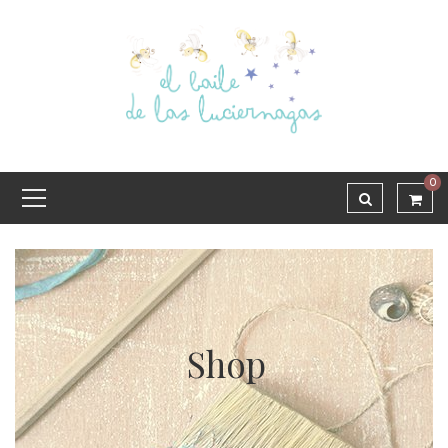
0
Shop