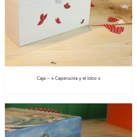
Caja – » Caperucita y el lobo «