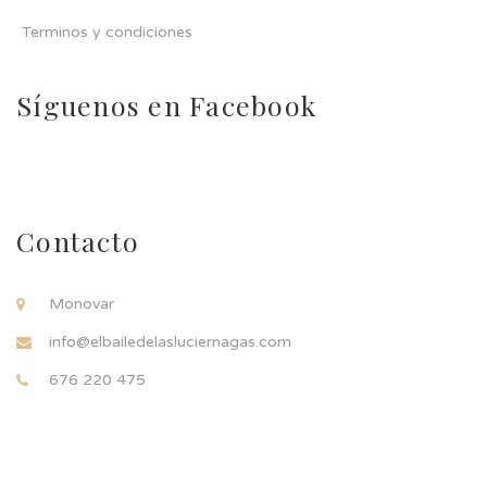
Terminos y condiciones
Síguenos en Facebook
Contacto
Monovar
info@elbailedelasluciernagas.com
676 220 475