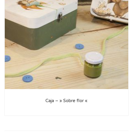
Caja – » Sobre flor «