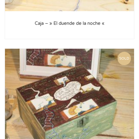
Caja – » El duende de la noche «
SOLD