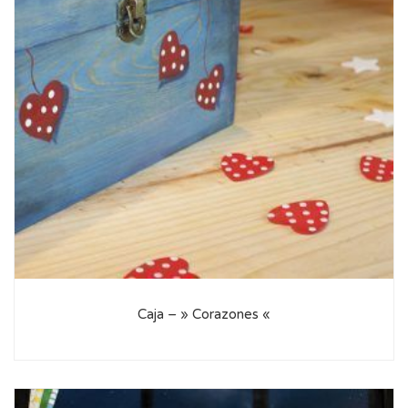
Caja – » Corazones «